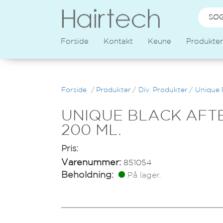
Forside
Kontakt
Keune
Produkter
Forside
/
Produkter
/
Div. Produkter
/
Unique 
UNIQUE BLACK AFT
200 ML.
Pris:
Varenummer:
851054
Beholdning:
På lager.