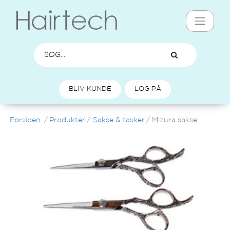
BLIV KUNDE
LOG PÅ
Forsiden
/
Produkter
/
Sakse & tasker
/
Mizura sakse