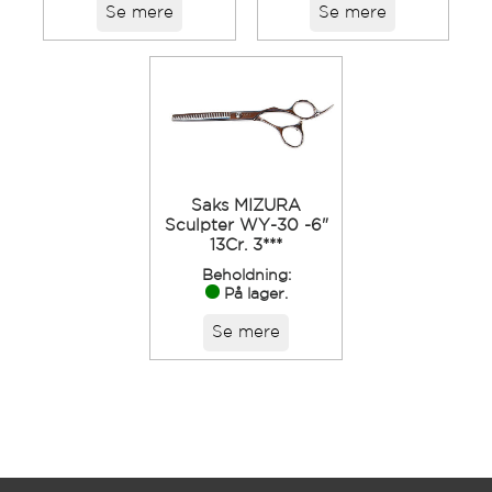
Se mere
Se mere
Saks MIZURA
Sculpter WY-30 -6"
13Cr. 3***
Beholdning:
På lager.
Se mere