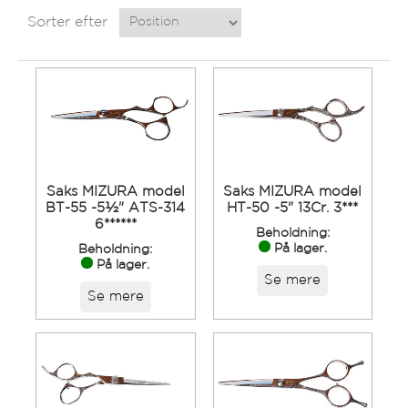
Sorter efter
Saks MIZURA model
Saks MIZURA model
BT-55 -5½" ATS-314
HT-50 -5" 13Cr. 3***
6******
Beholdning:
På lager.
Beholdning:
På lager.
Se mere
Se mere