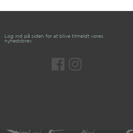
Log ind på siden for at blive tilmeldt vores
nyhedsbrev.