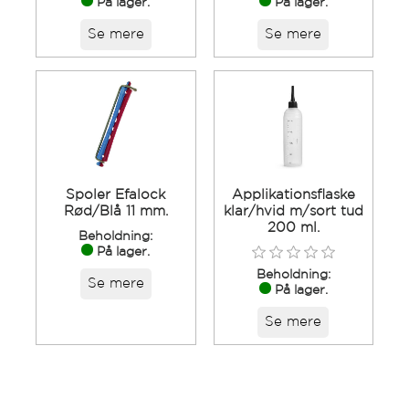
På lager.
På lager.
Se mere
Se mere
Spoler Efalock
Applikationsflaske
Rød/Blå 11 mm.
klar/hvid m/sort tud
200 ml.
Beholdning:
På lager.
Beholdning:
Se mere
På lager.
Se mere