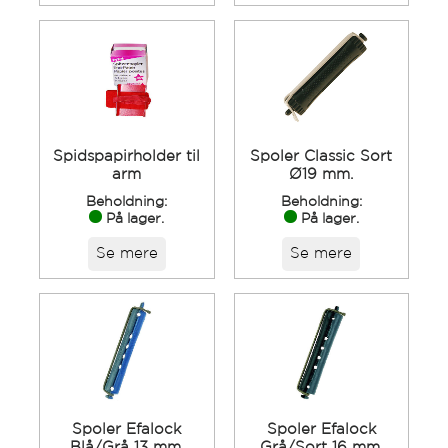
Spidspapirholder til
Spoler Classic Sort
arm
Ø19 mm.
Beholdning:
Beholdning:
På lager.
På lager.
Se mere
Se mere
Spoler Efalock
Spoler Efalock
Blå/Grå 13 mm.
Grå/Sort 16 mm.