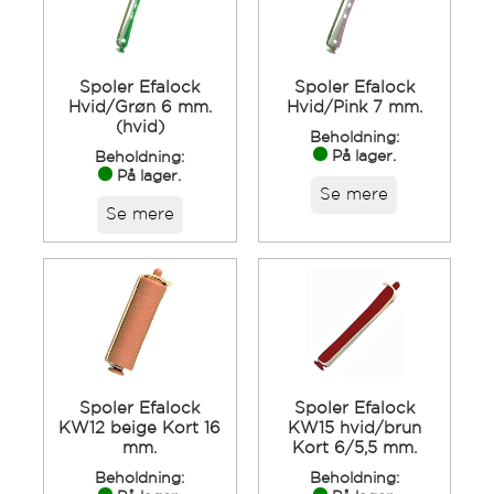
Spoler Efalock
Spoler Efalock
Hvid/Grøn 6 mm.
Hvid/Pink 7 mm.
(hvid)
Beholdning:
På lager.
Beholdning:
På lager.
Se mere
Se mere
Spoler Efalock
Spoler Efalock
KW12 beige Kort 16
KW15 hvid/brun
mm.
Kort 6/5,5 mm.
Beholdning:
Beholdning: