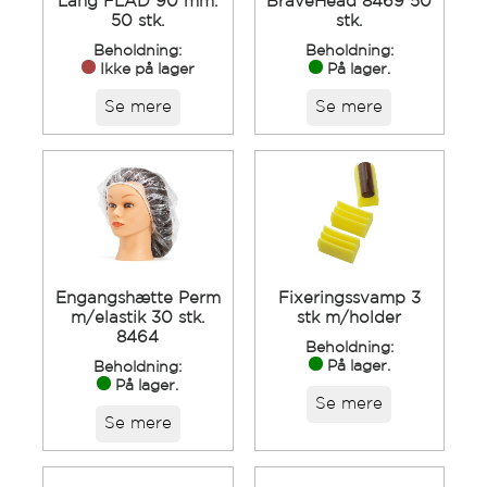
Lang FLAD 90 mm.
BraveHead 8469 50
50 stk.
stk.
Beholdning:
Beholdning:
Ikke på lager
På lager.
Se mere
Se mere
Engangshætte Perm
Fixeringssvamp 3
m/elastik 30 stk.
stk m/holder
8464
Beholdning:
På lager.
Beholdning:
På lager.
Se mere
Se mere