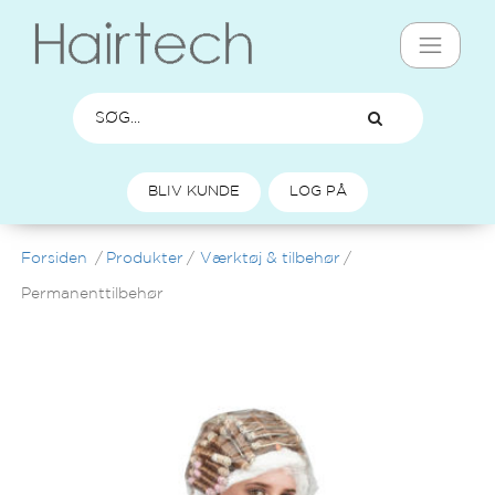
BLIV KUNDE
LOG PÅ
Forsiden
/
Produkter
/
Værktøj & tilbehør
/
Permanenttilbehør