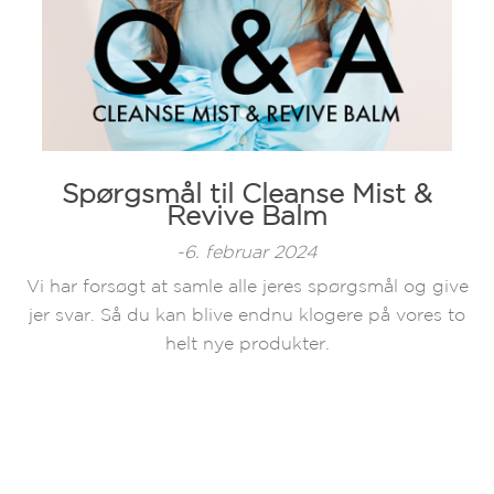
Spørgsmål til Cleanse Mist &
Revive Balm
-6. februar 2024
Vi har forsøgt at samle alle jeres spørgsmål og give
jer svar. Så du kan blive endnu klogere på vores to
helt nye produkter.