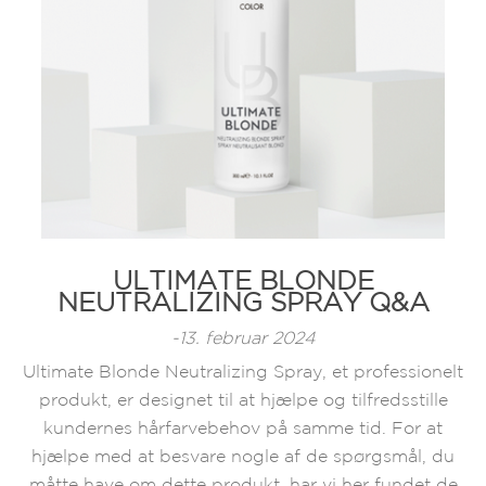
ULTIMATE BLONDE
NEUTRALIZING SPRAY Q&A
-13. februar 2024
Ultimate Blonde Neutralizing Spray, et professionelt
produkt, er designet til at hjælpe og tilfredsstille
kundernes hårfarvebehov på samme tid. For at
hjælpe med at besvare nogle af de spørgsmål, du
måtte have om dette produkt, har vi her fundet de