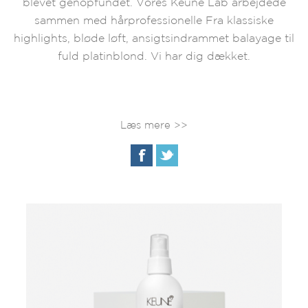
blevet genopfundet. Vores Keune Lab arbejdede
sammen med hårprofessionelle Fra klassiske
highlights, bløde løft, ansigtsindrammet balayage til
fuld platinblond. Vi har dig dækket.
Læs mere >>