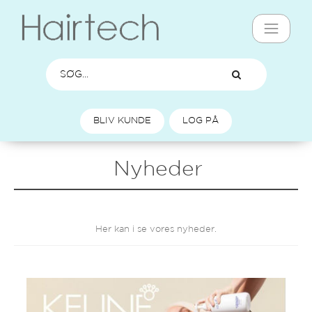
BLIV KUNDE
LOG PÅ
Nyheder
Her kan i se vores nyheder.