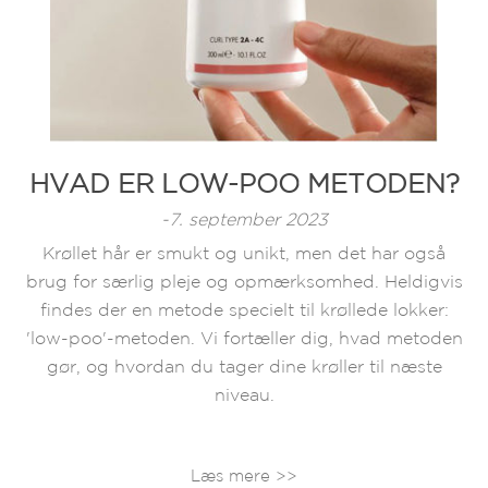
HVAD ER LOW-POO METODEN?
-7. september 2023
Krøllet hår er smukt og unikt, men det har også
brug for særlig pleje og opmærksomhed. Heldigvis
findes der en metode specielt til krøllede lokker:
'low-poo'-metoden. Vi fortæller dig, hvad metoden
gør, og hvordan du tager dine krøller til næste
niveau.
Læs mere >>