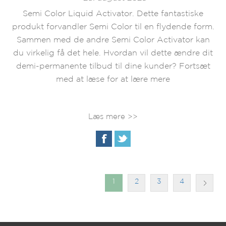
Semi Color Liquid Activator. Dette fantastiske
produkt forvandler Semi Color til en flydende form.
Sammen med de andre Semi Color Activator kan
du virkelig få det hele. Hvordan vil dette ændre dit
demi-permanente tilbud til dine kunder? Fortsæt
med at læse for at lære mere
Læs mere >>
1
2
3
4