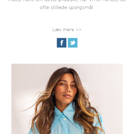
ofte stillede spørgsmål.
Læs mere >>