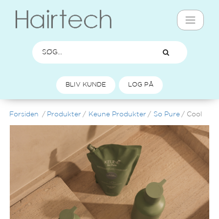
BLIV KUNDE
LOG PÅ
Forsiden
/
Produkter
/
Keune Produkter
/
So Pure
/
Cool