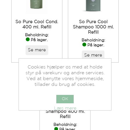
So Pure Cool Cond.
So Pure Cool
400 ml. Refill
Shampoo 1000 ml.
Refill
Beholdning:
På lager.
Beholdning:
På lager.
Se mere
Se mere
Cookies hjælper os med at holde
styr på varekurv og andre services.
Ved at benytte vores hjemmeside,
tillader du brug af cookies.
OK
So Pure Cool
Læs mere
Shampoo 400 ml.
Refill
Beholdning:
På lager.