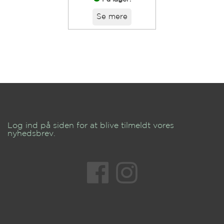
Se mere
Log ind på siden for at blive tilmeldt vores
nyhedsbrev.