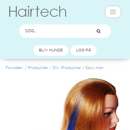
BLIV KUNDE
LOG PÅ
Forsiden
/
Produkter
/
Div. Produkter
/
Easy Hair