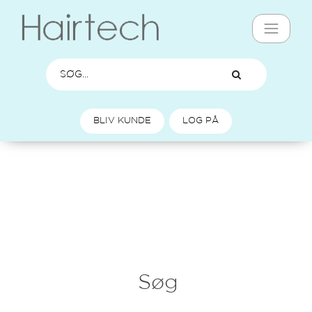
BLIV KUNDE
LOG PÅ
Søg