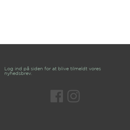
Log ind på siden for at blive tilmeldt vores
nyhedsbrev.