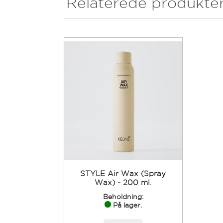
Relaterede produkte
STYLE Air Wax (Spray
Wax) - 200 ml.
Beholdning:
På lager.