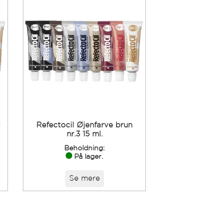
1
Refectocil Øjenfarve brun
nr.3 15 ml.
Beholdning:
På lager.
Se mere