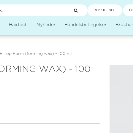
BLIV KUNDE
L
Hairtech
Nyheder
Handelsbetingelser
Brochu
 Top Form (forming wax) - 100 ml.
ORMING WAX) - 100