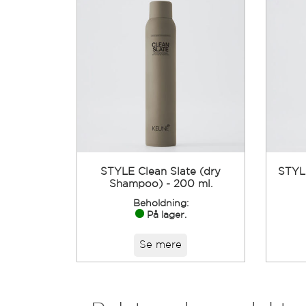
STYLE Clean Slate (dry
STYLE
Shampoo) - 200 ml.
Beholdning:
På lager.
Se mere