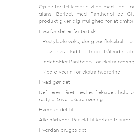
Oplev førsteklasses styling med Top For
glans. Beriget med Panthenol og Glyc
produkt giver dig mulighed for at omfor
Hvorfor det er fantastisk
- Restylable voks, der giver fleksibelt ho
- Luksuriøs blød touch og strålende natu
- Indeholder Panthenol for ekstra nærin
- Med glycerin for ekstra hydrering
Hvad gør det
Definerer håret med et fleksibelt hold o
restyle. Giver ekstra næring.
Hvem er det til
Alle hårtyper. Perfekt til kortere frisurer.
Hvordan bruges det