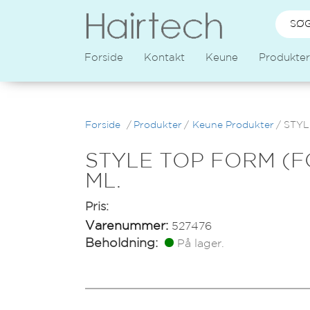
Forside
Kontakt
Keune
Produkter
Forside
/
Produkter
/
Keune Produkter
/
STYLE
STYLE TOP FORM (F
ML.
Pris:
Varenummer:
527476
Beholdning:
På lager.