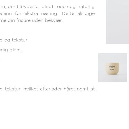
m, der tilbyder et blødt touch og naturlig
erin for ekstra næring. Dette alsidige
me din frisure uden besvær.
ld og tekstur
rlig glans
g
g tekstur, hvilket efterlader håret nemt at