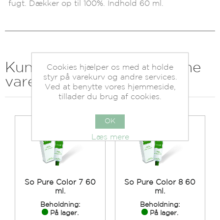
fugt. Dækker op til 100%. Indhold 60 ml.
Kunder der har købt denne
Cookies hjælper os med at holde
styr på varekurv og andre services.
vare købte også
Ved at benytte vores hjemmeside,
tillader du brug af cookies.
OK
Læs mere
So Pure Color 7 60
So Pure Color 8 60
ml.
ml.
Beholdning:
Beholdning:
På lager.
På lager.