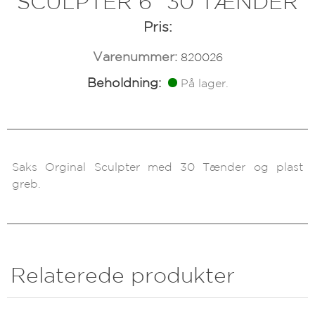
SCULPTER 6" 30 TÆNDER
Pris:
Varenummer:
820026
Beholdning:
På lager.
Saks Orginal Sculpter med 30 Tænder og plast
greb.
Relaterede produkter