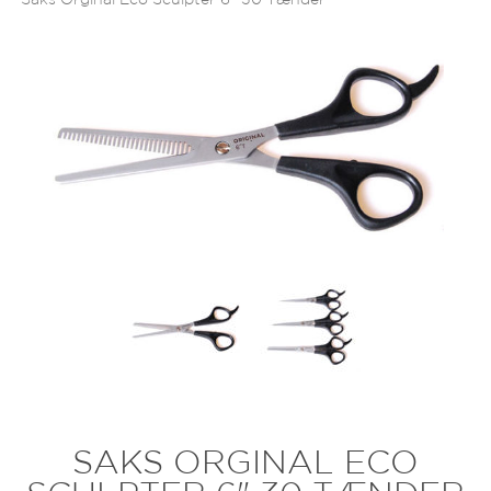
Saks Orginal Eco Sculpter 6" 30 Tænder
SAKS ORGINAL ECO