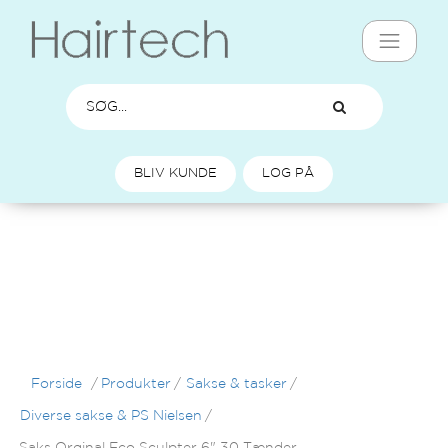
BLIV KUNDE
LOG PÅ
Forside
/
Produkter
/
Sakse & tasker
/
Diverse sakse & PS Nielsen
/