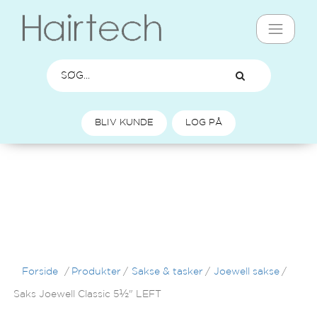
BLIV KUNDE
LOG PÅ
Forside
/
Produkter
/
Sakse & tasker
/
Joewell sakse
/
Saks Joewell Classic 5½" LEFT