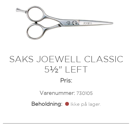
SAKS JOEWELL CLASSIC
5½" LEFT
Pris:
Varenummer:
730105
Beholdning:
Ikke på lager.