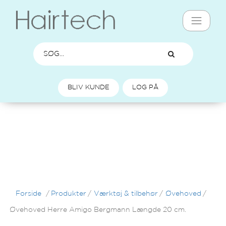
BLIV KUNDE
LOG PÅ
Forside
/
Produkter
/
Værktøj & tilbehør
/
Øvehoved
/
Øvehoved Herre Amigo Bergmann Længde 20 cm.