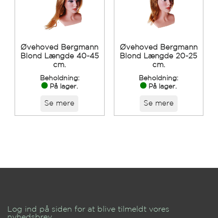
Øvehoved Bergmann
Øvehoved Bergmann
Blond Længde 40-45
Blond Længde 20-25
cm.
cm.
Beholdning:
Beholdning:
På lager.
På lager.
Se mere
Se mere
Log ind på siden for at blive tilmeldt vores
nyhedsbrev.