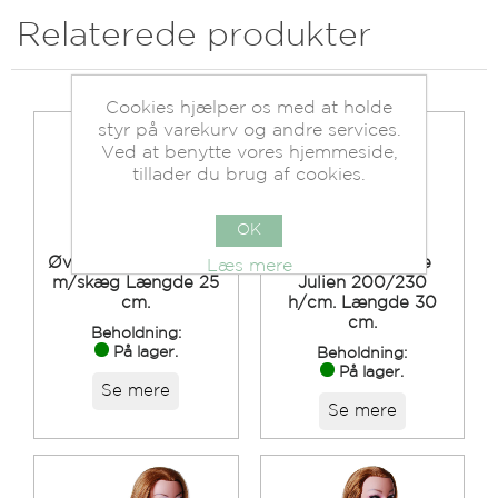
Relaterede produkter
Cookies hjælper os med at holde
styr på varekurv og andre services.
Ved at benytte vores hjemmeside,
tillader du brug af cookies.
OK
Øvehoved Herre Karl
Øvehoved Herre
Læs mere
m/skæg Længde 25
Julien 200/230
cm.
h/cm. Længde 30
cm.
Beholdning:
På lager.
Beholdning:
På lager.
Se mere
Se mere