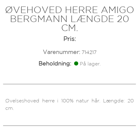
ØVEHOVED HERRE AMIGO
BERGMANN LÆNGDE 20
CM.
Pris:
Varenummer:
714217
Beholdning:
På lager.
Øvelseshoved herre i 100% natur hår. Længde: 20
cm.