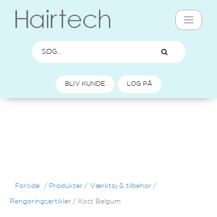
BLIV KUNDE
LOG PÅ
Forside
/
Produkter
/
Værktøj & tilbehør
/
Rengøringsartikler
/
Kost Balgum