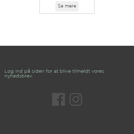
Se mere
Log ind på siden for at blive tilmeldt vores
nyhedsbrev.