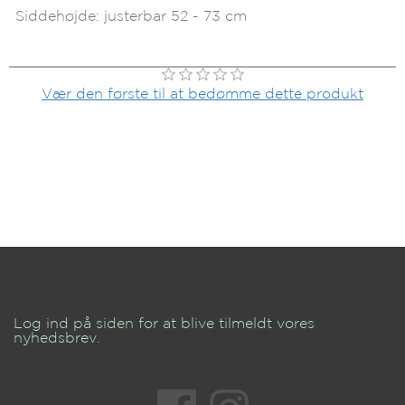
Siddehøjde: justerbar 52 - 73 cm
Vær den første til at bedømme dette produkt
Log ind på siden for at blive tilmeldt vores
nyhedsbrev.