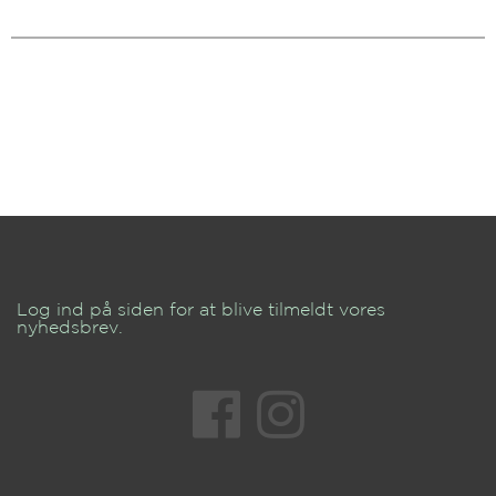
Log ind på siden for at blive tilmeldt vores
nyhedsbrev.