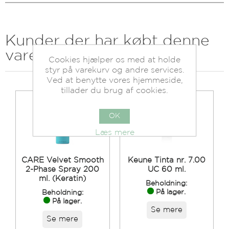
Kunder der har købt denne
vare købte også
Cookies hjælper os med at holde
styr på varekurv og andre services.
Ved at benytte vores hjemmeside,
tillader du brug af cookies.
OK
Læs mere
CARE Velvet Smooth
Keune Tinta nr. 7.00
2-Phase Spray 200
UC 60 ml.
ml. (Keratin)
Beholdning:
På lager.
Beholdning:
På lager.
Se mere
Se mere