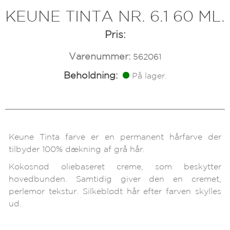
KEUNE TINTA NR. 6.1 60 ML.
Pris:
Varenummer:
562061
Beholdning:
På lager.
Keune Tinta farve er en permanent hårfarve der
tilbyder 100% dækning af grå hår.
Kokosnød oliebaseret creme, som beskytter
hovedbunden. Samtidig giver den en cremet,
perlemor tekstur. Silkeblødt hår efter farven skylles
ud.