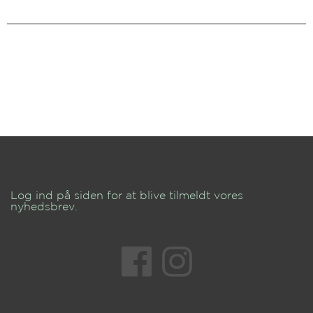
Log ind på siden for at blive tilmeldt vores
nyhedsbrev.