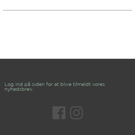
Log ind på siden for at blive tilmeldt vores
nyhedsbrev.