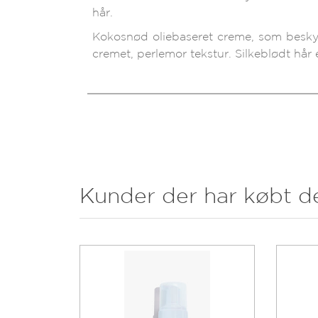
hår.
Kokosnød oliebaseret creme, som besky
cremet, perlemor tekstur. Silkeblødt hår e
Kunder der har købt d