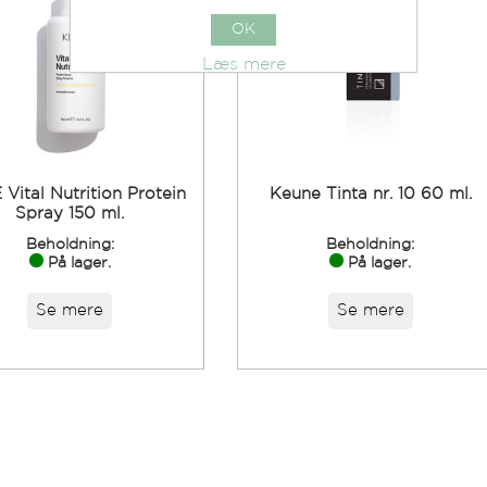
OK
Læs mere
Vital Nutrition Protein
Keune Tinta nr. 10 60 ml.
Spray 150 ml.
Beholdning:
Beholdning:
På lager.
På lager.
Se mere
Se mere