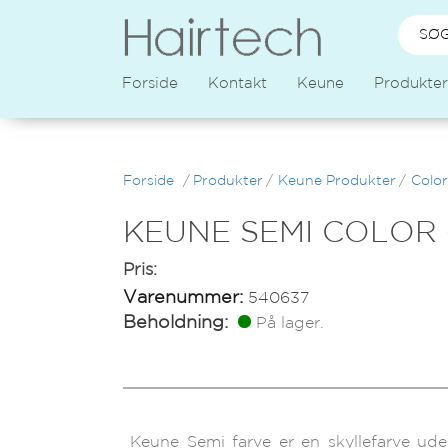
Forside
Kontakt
Keune
Produkter
Forside
/
Produkter
/
Keune Produkter
/
Color
KEUNE SEMI COLOR 6
Pris:
Varenummer:
540637
Beholdning:
På lager.
Keune Semi farve er en skyllefarve u