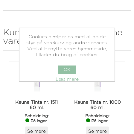
Kunder der har købt denne
Cookies hjælper os med at holde
vare købte også
styr på varekurv og andre services.
Ved at benytte vores hjemmeside,
tillader du brug af cookies.
OK
Læs mere
Keune Tinta nr. 1511
Keune Tinta nr. 1000
60 ml.
60 ml.
Beholdning:
Beholdning:
På lager.
På lager.
Se mere
Se mere