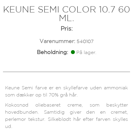
KEUNE SEMI COLOR 10.7 60
ML.
Pris:
Varenummer:
540107
Beholdning:
På lager.
Keune Semi farve er en skyllefarve uden ammoniak
som dækker op til 70% grå hår.
Kokosnød oliebaseret creme, som beskytter
hovedbunden. Samtidig giver den en cremet,
perlemor tekstur. Silkeblødt hår efter farven skylles
ud.