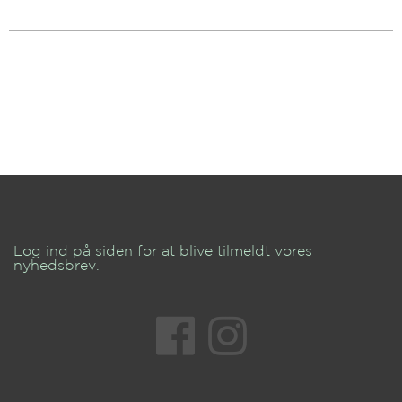
Log ind på siden for at blive tilmeldt vores
nyhedsbrev.