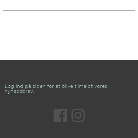
Log ind på siden for at blive tilmeldt vores
nyhedsbrev.