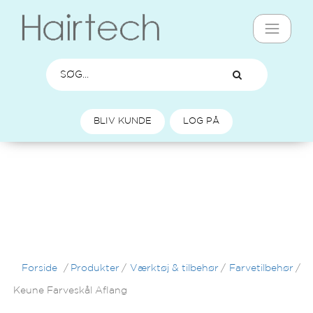
BLIV KUNDE
LOG PÅ
Forside
/
Produkter
/
Værktøj & tilbehør
/
Farvetilbehør
/
Keune Farveskål Aflang