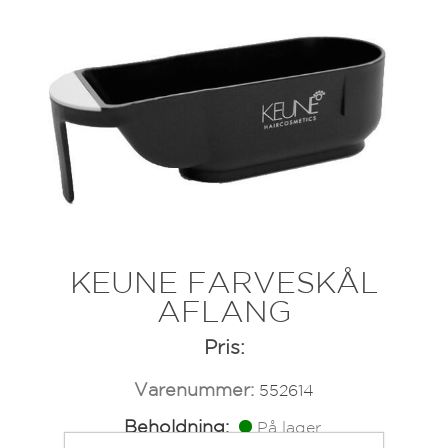
KEUNE FARVESKÅL
AFLANG
Pris:
Varenummer:
552614
Beholdning:
På lager.