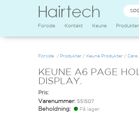
Forside
Kontakt
Keune
Produkter
Forside
/
Produkter
/
Keune Produkter
/
Care
KEUNE A6 PAGE HO
DISPLAY.
Pris:
Varenummer:
551507
Beholdning:
På lager.