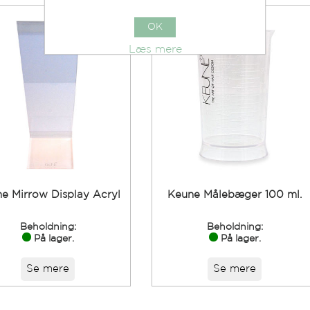
OK
Læs mere
e Mirrow Display Acryl
Keune Målebæger 100 ml.
Beholdning:
Beholdning:
På lager.
På lager.
Se mere
Se mere