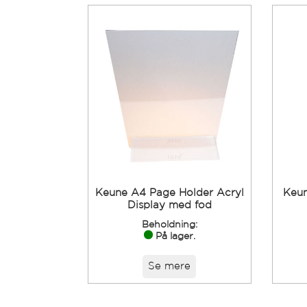
Keune A4 Page Holder Acryl
Keun
Display med fod
Beholdning:
På lager.
Se mere