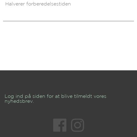
Halverer forberedelsestiden
Log ind på siden for at blive tilmeldt vores
nyhedsbrev.