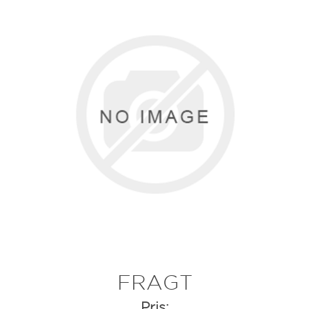
FRAGT
Pris: