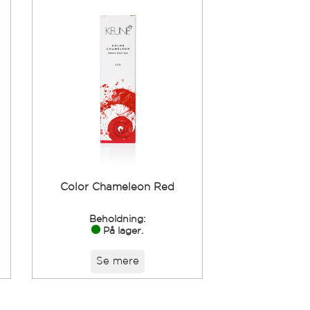
Color Chameleon Red
Beholdning:
På lager.
Se mere