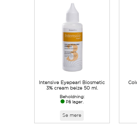
Intensive Eyepearl Biosmetic
Col
3% cream beize 50 ml.
Beholdning:
På lager.
Se mere