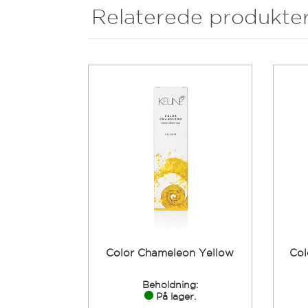
Relaterede produkte
Color Chameleon Yellow
Col
Beholdning:
På lager.