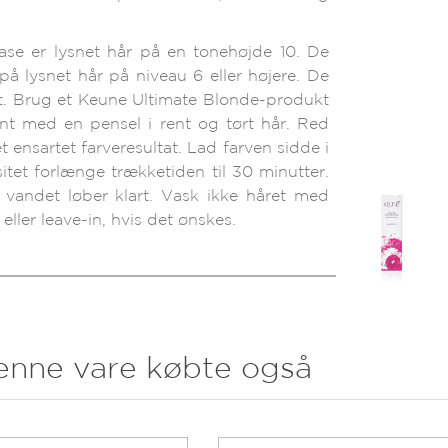
ase er lysnet hår på en tonehøjde 10. De
på lysnet hår på niveau 6 eller højere. De
at. Brug et Keune Ultimate Blonde-produkt
vnt med en pensel i rent og tørt hår. Red
 ensartet farveresultat. Lad farven sidde i
sitet forlænge trækketiden til 30 minutter.
 vandet løber klart. Vask ikke håret med
ller leave-in, hvis det ønskes.
enne vare købte også