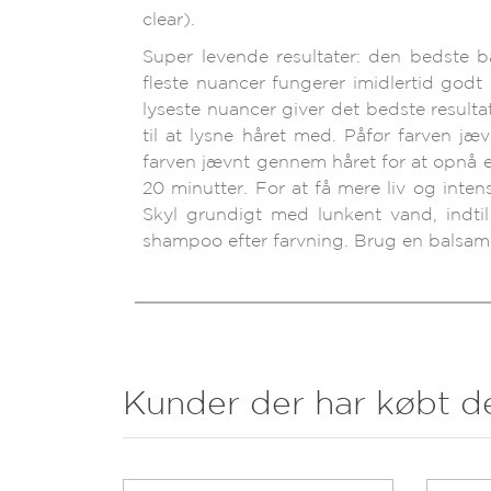
clear).
Super levende resultater: den bedste b
fleste nuancer fungerer imidlertid godt 
lyseste nuancer giver det bedste result
til at lysne håret med. Påfør farven jæ
farven jævnt gennem håret for at opnå et
20 minutter. For at få mere liv og inten
Skyl grundigt med lunkent vand, indtil
shampoo efter farvning. Brug en balsam e
Kunder der har købt d