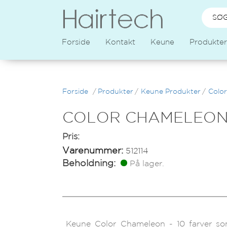
Forside
Kontakt
Keune
Produkter
Forside
/
Produkter
/
Keune Produkter
/
Color
COLOR CHAMELEON
Pris:
Varenummer:
512114
Beholdning:
På lager.
Keune Color Chameleon - 10 farver s