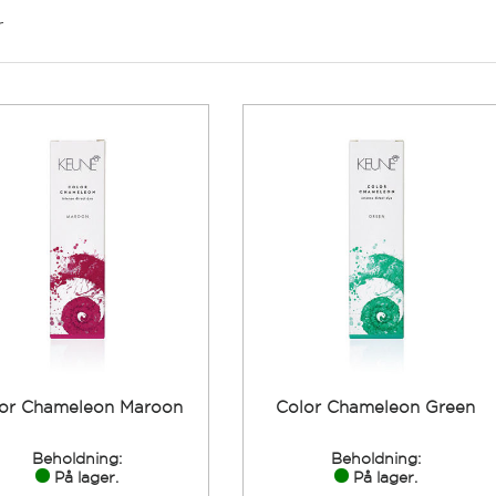
r
or Chameleon Maroon
Color Chameleon Green
Beholdning:
Beholdning:
På lager.
På lager.