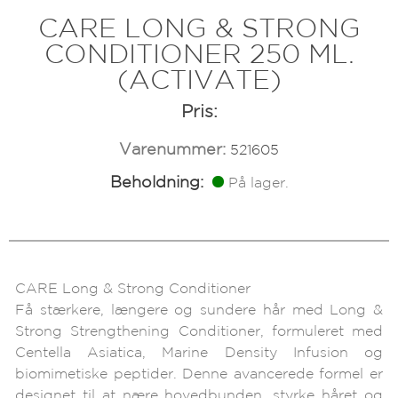
CARE LONG & STRONG
CONDITIONER 250 ML.
(ACTIVATE)
Pris:
Varenummer:
521605
Beholdning:
På lager.
CARE Long & Strong Conditioner
Få stærkere, længere og sundere hår med Long &
Strong Strengthening Conditioner, formuleret med
Centella Asiatica, Marine Density Infusion og
biomimetiske peptider. Denne avancerede formel er
designet til at nære hovedbunden, styrke håret og