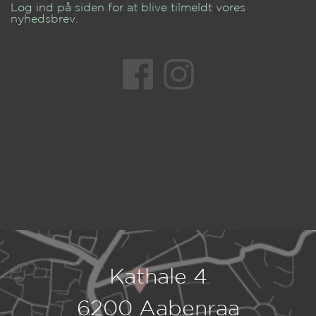
Log ind på siden for at blive tilmeldt vores
nyhedsbrev.
Kathale 4
6200 Aabenraa