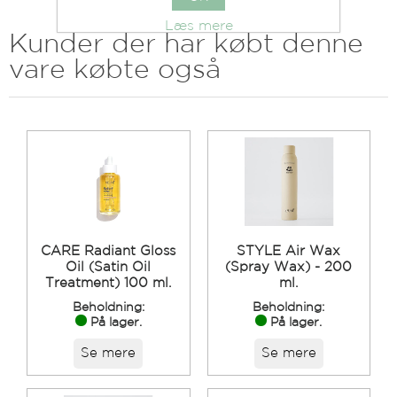
Læs mere
Kunder der har købt denne
vare købte også
CARE Radiant Gloss
STYLE Air Wax
Oil (Satin Oil
(Spray Wax) - 200
Treatment) 100 ml.
ml.
Beholdning:
Beholdning:
På lager.
På lager.
Se mere
Se mere