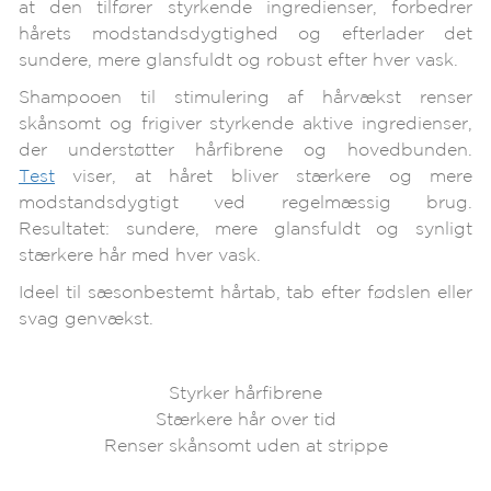
at den tilfører styrkende ingredienser, forbedrer
hårets modstandsdygtighed og efterlader det
sundere, mere glansfuldt og robust efter hver vask.
Shampooen til stimulering af hårvækst renser
skånsomt og frigiver styrkende aktive ingredienser,
der understøtter hårfibrene og hovedbunden.
Test
viser, at håret bliver stærkere og mere
modstandsdygtigt ved regelmæssig brug.
Resultatet: sundere, mere glansfuldt og synligt
stærkere hår med hver vask.
Ideel til sæsonbestemt hårtab, tab efter fødslen eller
svag genvækst.
Styrker hårfibrene
Stærkere hår over tid
Renser skånsomt uden at strippe