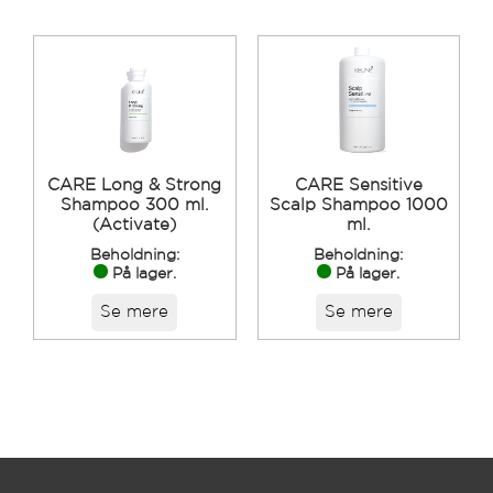
CARE Long & Strong
CARE Sensitive
Shampoo 300 ml.
Scalp Shampoo 1000
(Activate)
ml.
Beholdning:
Beholdning:
På lager.
På lager.
Se mere
Se mere