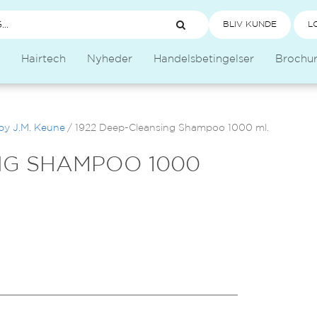
BLIV KUNDE
L
Hairtech
Nyheder
Handelsbetingelser
Brochu
by J.M. Keune
/
1922 Deep-Cleansing Shampoo 1000 ml.
NG SHAMPOO 1000