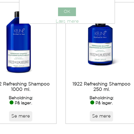
OK
Læs mere
2 Refreshing Shampoo
1922 Refreshing Shampoo
1000 ml.
250 ml.
Beholdning:
Beholdning:
På lager.
På lager.
Se mere
Se mere