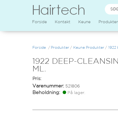
Forside
Kontakt
Keune
Produkter
Forside
/
Produkter
/
Keune Produkter
/
1922 
1922 DEEP-CLEANSI
ML.
Pris:
Varenummer:
521806
Beholdning:
På lager.