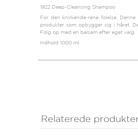
1922 Deep-Cleansing Shampoo
For den knirkende-rene følelse. Denne
produkter som opbygger sig i håret. D
Følg op med en balsam efter eget valg.
Indhold 1000 ml.
Relaterede produkte